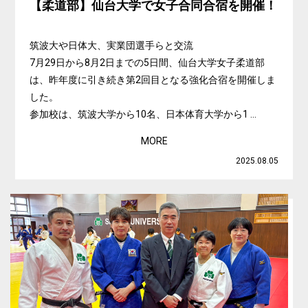
【柔道部】仙台大学で女子合同合宿を開催！
筑波大や日体大、実業団選手らと交流
7月29日から8月2日までの5日間、仙台大学女子柔道部
は、昨年度に引き続き第2回目となる強化合宿を開催しま
した。
参加校は、筑波大学から10名、日本体育大学から1 ...
MORE
2025.08.05