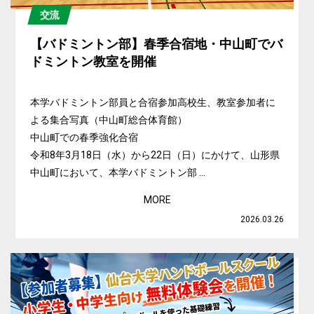
交流
【バドミントン部】春季合宿地・中山町でバ
ドミントン教室を開催
本学バドミントン部員と合宿参加高校生、教室参加者に
よる集合写真（中山町総合体育館）
中山町での春季強化合宿
令和8年3月18日（水）から22日（日）にかけて、山形県
中山町において、本学バドミントン部 ...
MORE
2026.03.26