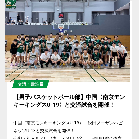
交流・最注目
【男子バスケットボール部】中国〈南京モン
キーキングスU-19〉と交流試合を開催！
中国（南京モンキーキングスU-19）・秋田ノーザンハピ
ネッツU-18と交流試合を開催！
令和７年８月７日（木）・８日（金）、柴田町総合体育