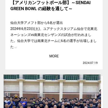
【アメリカンフットボール部】～SENDAI
GREEN BOWL の経験を通して～
仙台大学アメフト部から6名が選出
2024年6月23日(土)、ユアテックスタジアム仙台で北東北
ネーションズvs南東北センザンズの試合が行われまし
た。仙台大学では南東北チームに6名の選手が出場しまし
た ...
MORE
2024.07.19