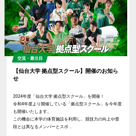
交流・最注目
【仙台大学 拠点型スクール】開催のお知ら
せ
2024年度「仙台大学 拠点型スクール」を開催！
令和4年度より開催している「拠点型スクール」を今年度
も開催いたします。
この機会に本学の体育施設を利用し、競技力の向上や普
段とは異なるメンバーとスポ ...