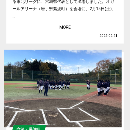
る東北リーグに、宮城県代表として出場しました。オガ
ールアリーナ（岩手県紫波町）を会場に、2月15日(土)、
...
MORE
2025.02.21
交流・最注目