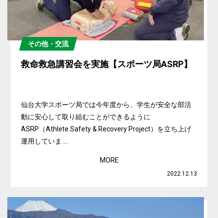
その他・交流
救命救急講習会を実施【スポーツ局ASRP】
仙台大学スポーツ局では今年度から、学生が安全な部活
動に安心して取り組むことができるように
ASRP（Athlete Safety & Recovery Project）を立ち上げ
運用していま ...
MORE
2022.12.13