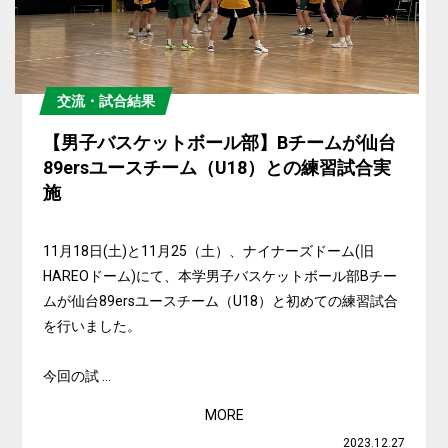
交流・試合結果
【男子バスケットボール部】Bチームが仙台
89ersユースチーム（U18）との練習試合実
施
11月18日(土)と11月25（土）、ナイナーズドーム(旧
HAREOドーム)にて、本学男子バスケットボール部Bチー
ムが仙台89ersユースチーム（U18）と初めての練習試合
を行いました。
今回の試 ...
MORE
2023.12.27