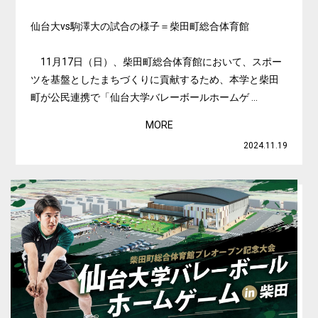
仙台大vs駒澤大の試合の様子＝柴田町総合体育館
11月17日（日）、柴田町総合体育館において、スポー
ツを基盤としたまちづくりに貢献するため、本学と柴田
町が公民連携で「仙台大学バレーボールホームゲ ...
MORE
2024.11.19