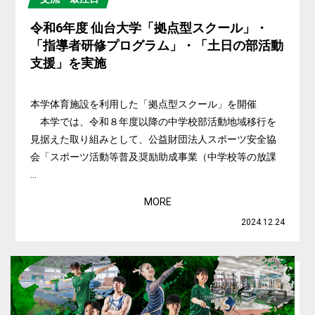
令和6年度 仙台大学「拠点型スクール」・
「指導者研修プログラム」・「土日の部活動
支援」を実施
本学体育施設を利用した「拠点型スクール」を開催
本学では、令和８年度以降の中学校部活動地域移行を
見据えた取り組みとして、公益財団法人スポーツ安全協
会「スポーツ活動等普及奨励助成事業（中学校等の放課
...
MORE
2024.12.24