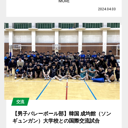
MORE
2024.04.03
交流
【男子バレーボール部】韓国 成均館（ソン
ギュンガン）大学校との国際交流試合