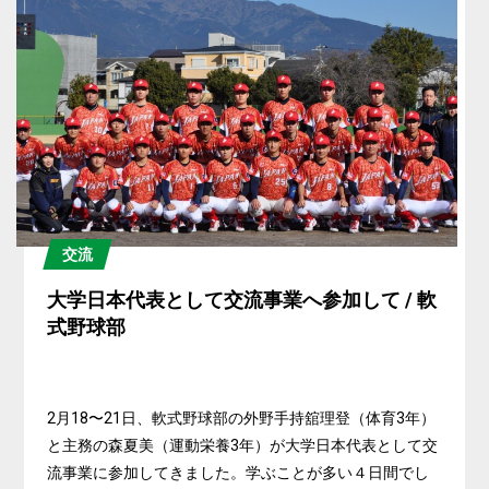
交流
大学日本代表として交流事業へ参加して / 軟
式野球部
2月18〜21日、軟式野球部の外野手持舘理登（体育3年）
と主務の森夏美（運動栄養3年）が大学日本代表として交
流事業に参加してきました。学ぶことが多い４日間でし