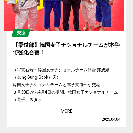
交流
【柔道部】韓国女子ナショナルチームが本学
で強化合宿！
（写真右端：韓国女子ナショナルチーム監督 鄭成淑
（Jung Sung-Sook）氏）
韓国女子ナショナルチームと本学柔道部が交流
３月30日から4月4日の期間、韓国女子ナショナルチーム
（選手、スタッ ...
MORE
2025.04.04