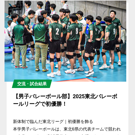
交流・試合結果
【男子バレーボール部】2025東北バレーボ
ールリーグで初優勝！
新体制で臨んだ東北リーグ｜初優勝を飾る
本学男子バレーボールは、東北6県の代表チームで競われ