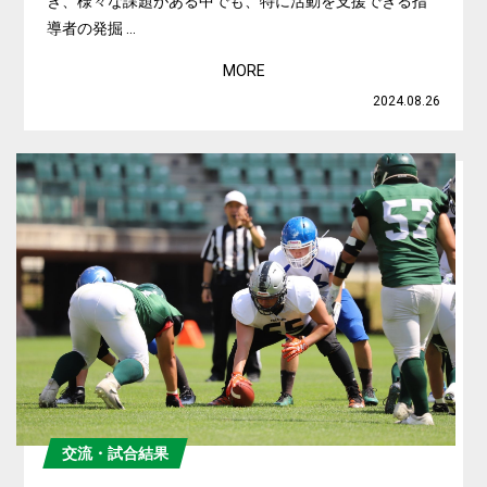
き、様々な課題がある中でも、特に活動を支援できる指
導者の発掘 ...
MORE
2024.08.26
交流・試合結果