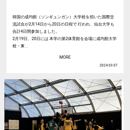
韓国の成均館（ソンギュンガン）大学校を招いた国際交
流試合が2月14日から20日の日程で 行われ、仙台大学も
合計4日間参加しました。
2月19日、20日には 本学の第2体育館を会場に成均館大学
校・東 ...
MORE
2024.03.07