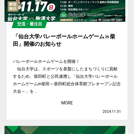
交流・最注目
「仙台大学バレーボールホームゲーム㏌柴
田」開催のお知らせ
バレーボールホームゲームを開催！
仙台大学は、スポーツを基盤にしたまちづくりに貢献
するため、柴田町と公民連携し「仙台大学バレーボール
ホームゲームin柴田～柴田町総合体育館プレオープン記念
大会～」を ...
MORE
2024.11.01