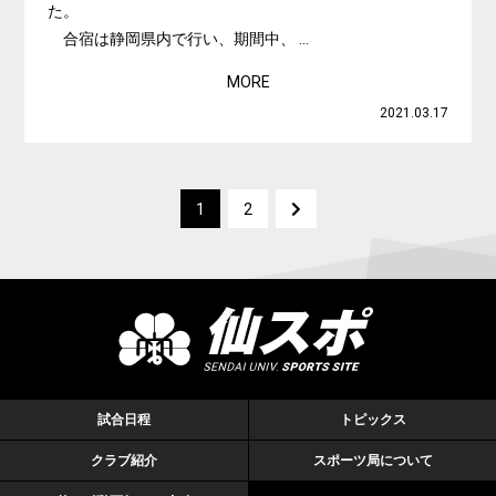
た。
合宿は静岡県内で行い、期間中、 ...
MORE
2021.03.17
1
2
試合日程
トピックス
クラブ紹介
スポーツ局について