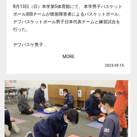
8月13日（日）本学第5体育館にて、 本学男子バスケット
ボール部Bチームが聴覚障害者によるバスケットボール、
デフバスケットボール男子日本代表チームと練習試合を
行った。
デフバスケ男子 ...
MORE
2023.09.15