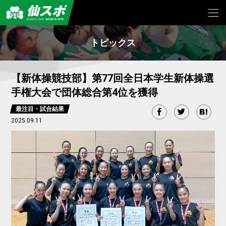
トピックス
【新体操競技部】第77回全日本学生新体操選
手権大会で団体総合第4位を獲得
最注目・試合結果
2025.09.11