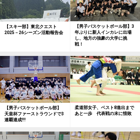
【男子バスケットボール部】3
【スキー部】東北クエスト
年ぶりに新人インカレに出場
2025－26シーズン活動報告会
し、地方の強豪の大学に挑
戦！
柔道部女子、ベスト8進出まで
【男子バスケットボール部】
あと一歩 代表戦の末に惜敗
天皇杯ファーストラウンドで3
連覇達成!!!