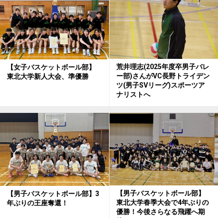
荒井理志(2025年度卒男子バレ
【女子バスケットボール部】
ー部)さんがVC長野トライデン
東北大学新人大会、準優勝
ツ(男子SVリーグ)スポーツア
ナリストへ
【男子バスケットボール部】
【男子バスケットボール部】3
東北大学春季大会で4年ぶりの
年ぶりの王座奪還！
優勝！今後さらなる飛躍へ期