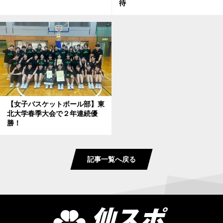
待
【女子バスケットボール部】東
北大学春季大会で２年連続優
勝！
記事一覧へ戻る