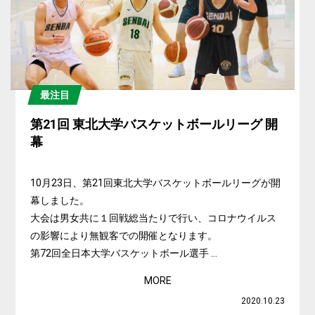
最注目
第21回 東北大学バスケットボールリーグ 開
幕
10月23日、第21回東北大学バスケットボールリーグが開
幕しました。
大会は男女共に１回戦総当たりで行い、コロナウイルス
の影響により無観客での開催となります。
第72回全日本大学バスケットボール選手 ...
MORE
2020.10.23