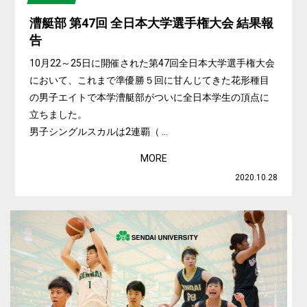
漕艇部 第47回 全日本大学選手権大会 結果報
告
10月22～25日に開催された第47回全日本大学選手権大会
において、これまで準優勝５回に甘んじてきた花形種目
の男子エイトで本学漕艇部がついに全日本学生の頂点に
立ちました。
男子シングルスカルは2連覇（ ...
MORE
2020.10.28