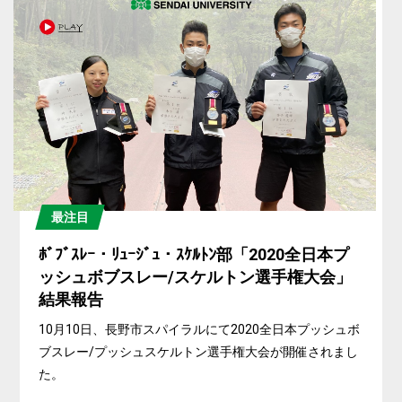
最注目
ﾎﾞﾌﾞｽﾚｰ・ﾘｭｰｼﾞｭ・ｽｹﾙﾄﾝ部「2020全日本プ
ッシュボブスレー/スケルトン選手権大会」
結果報告
10月10日、長野市スパイラルにて2020全日本プッシュボ
ブスレー/プッシュスケルトン選手権大会が開催されまし
た。