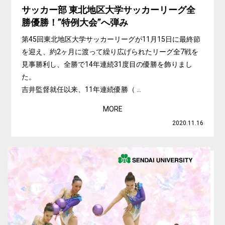
サッカー部 東北地区大学サッカーリーグ全
勝優勝！”特例大会”へ弾み
第45回東北地区大学サッカーリーグが11月15日に最終節
を迎え、約2ヶ月に渡って繰り広げられたリーグ全7戦を
見事勝利し、全勝で14年連続31度目の優勝を飾りまし
た。
吉井監督就任以来、11年連続優勝（ ...
MORE
2020.11.16