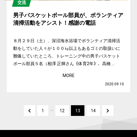
交流
男子バスケットボール部員が、ボランティア
清掃活動をアシスト！感謝の電話
８月２９日（土）、深沼海水浴場でボランティア清掃活
動をしていた人々が１００㎏以上もあるゴミの取扱いに
難儀していたところ、トレーニング中の男子バスケット
ボール部員５名（相澤 正輝さん｟体育2年｠、高橋 ...
MORE
2020.09.10
...
1
12
13
14