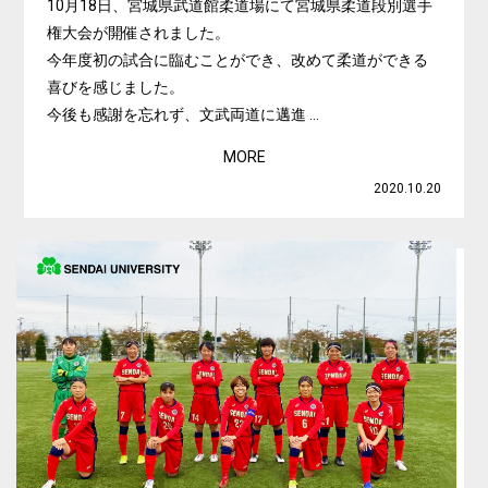
10月18日、宮城県武道館柔道場にて宮城県柔道段別選手
権大会が開催されました。
今年度初の試合に臨むことができ、改めて柔道ができる
喜びを感じました。
今後も感謝を忘れず、文武両道に邁進 ...
MORE
2020.10.20