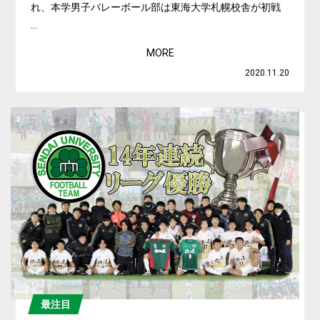
れ、本学男子バレーボール部は東海大学札幌校舎が初戦
...
MORE
2020.11.20
最注目