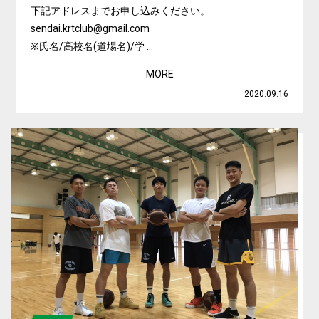
下記アドレスまでお申し込みください。
sendai.krtclub@gmail.com
※氏名/高校名(道場名)/学 ...
MORE
2020.09.16