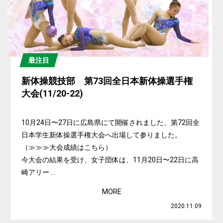
最注目
新体操競技部 第73回全日本新体操選手権
大会(11/20-22)
10月24日〜27日に広島県にて開催されました、第72回全
日本学生新体操選手権大会へ出場して参りました。
（≫≫≫大会成績はこちら）
今大会の結果を受け、女子団体は、11月20日〜22日に高
崎アリー ...
MORE
2020.11.09