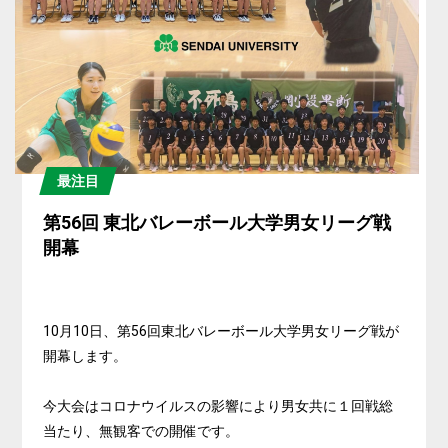
最注目
第56回 東北バレーボール大学男女リーグ戦
開幕
10月10日、第56回東北バレーボール大学男女リーグ戦が
開幕します。
今大会はコロナウイルスの影響により男女共に１回戦総
当たり、無観客での開催です。