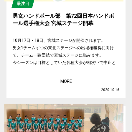
最注目
男女ハンドボール部 第72回日本ハンドボ
ール選手権大会 宮城ステージ開幕
10月17日・18日、宮城ステージが開催されます。
男女1チームずつの東北ステージへの出場権獲得に向け
て、チーム一致団結で宮城ステージに臨みます。
今シーズンは目標としていた各種大会が相次いで中止と
...
MORE
2020.10.16