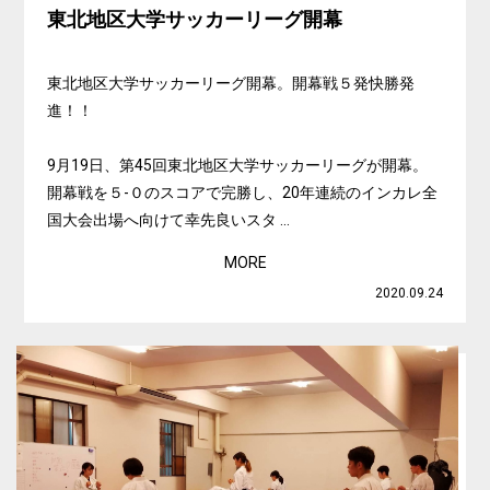
東北地区大学サッカーリーグ開幕
東北地区大学サッカーリーグ開幕。開幕戦５発快勝発
進！！
9月19日、第45回東北地区大学サッカーリーグが開幕。
開幕戦を５-０のスコアで完勝し、20年連続のインカレ全
国大会出場へ向けて幸先良いスタ ...
MORE
2020.09.24