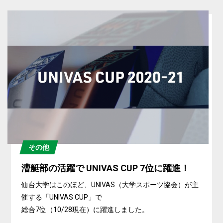
その他
漕艇部の活躍で UNIVAS CUP 7位に躍進！
仙台大学はこのほど、UNIVAS（大学スポーツ協会）が主
催する「UNIVAS CUP」で
総合7位（10/28現在）に躍進しました。