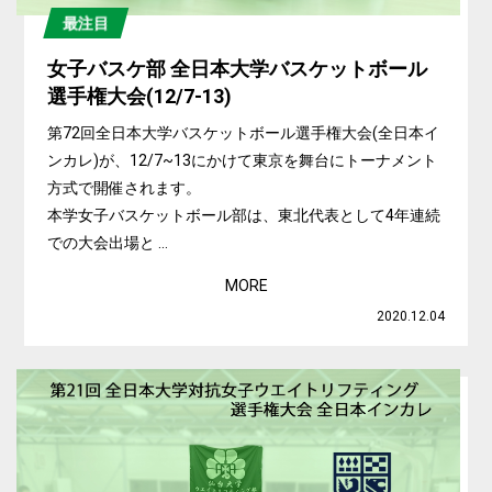
最注目
女子バスケ部 全日本大学バスケットボール
選手権大会(12/7-13)
第72回全日本大学バスケットボール選手権大会(全日本イ
ンカレ)が、12/7~13にかけて東京を舞台にトーナメント
方式で開催されます。
本学女子バスケットボール部は、東北代表として4年連続
での大会出場と ...
MORE
2020.12.04