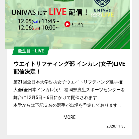
最注目・LIVE
ウエイトリフティング部 インカレ(女子)LIVE
配信決定！
第21回全日本大学対抗女子ウエイトリフティング選手権
大会(全日本インカレ)が、福岡県浅生スポーツセンターを
舞台に12月5日～6日にかけて開催されます。
本学からは下記５名の選手が出場を予定しております ...
MORE
2020.11.30