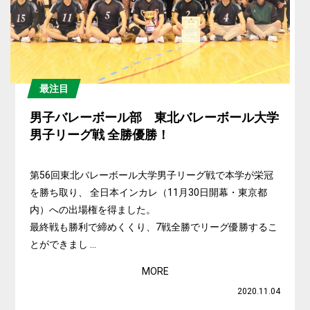
最注目
男子バレーボール部 東北バレーボール大学
男子リーグ戦 全勝優勝！
第56回東北バレーボール大学男子リーグ戦で本学が栄冠
を勝ち取り、 全日本インカレ（11月30日開幕・東京都
内）への出場権を得ました。
最終戦も勝利で締めくくり、7戦全勝でリーグ優勝するこ
とができまし ...
MORE
2020.11.04