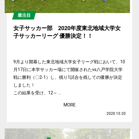
最注目
女子サッカー部 2020年度東北地域大学女
子サッカーリーグ 優勝決定！！
9月より開幕した東北地域大学女子リーグ戦において、10
月17日に本学サッカー場にて開催されたvs八戸学院大学
戦に勝利（〇2-1）し、残り1試合を残しての優勝が決定
しました！
この結果を受け、12～ ...
MORE
2020.10.20