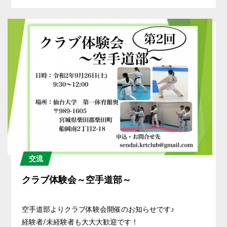
交流
クラブ体験会～空手道部～
空手道部よりクラブ体験会開催のお知らせです♪
経験者/未経験者も大大大歓迎です！