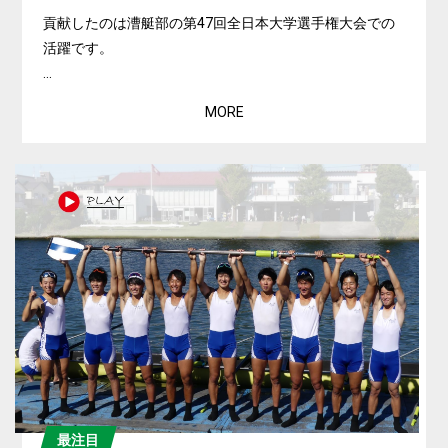
貢献したのは漕艇部の第47回全日本大学選手権大会での
活躍です。
...
MORE
最注目