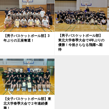
【男子バスケットボール部】
【男子バスケットボール部】3
東北大学春季大会で4年ぶりの
年ぶりの王座奪還！
優勝！今後さらなる飛躍へ期
待
【女子バスケットボール部】東
北大学春季大会で２年連続優
勝！