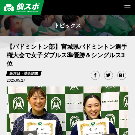
トピックス
【バドミントン部】宮城県バドミントン選手
権大会で女子ダブルス準優勝＆シングルス3
位
最注目・試合結果
2025.05.27