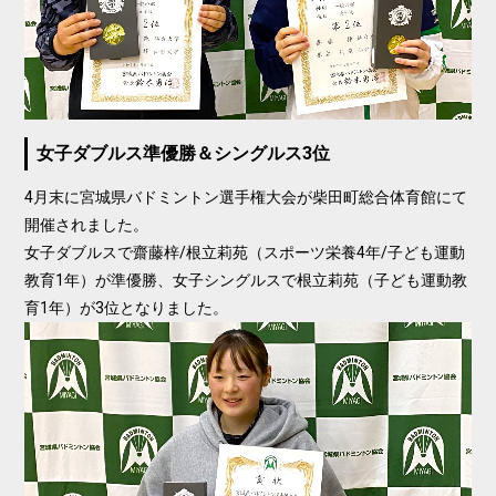
女子ダブルス準優勝＆シングルス3位
4月末に宮城県バドミントン選手権大会が柴田町総合体育館にて
開催されました。
女子ダブルスで齋藤梓/根立莉苑（スポーツ栄養4年/子ども運動
教育1年）が準優勝、女子シングルスで根立莉苑（子ども運動教
育1年）が3位となりました。