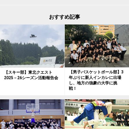
おすすめ記事
【男子バスケットボール部】3
【スキー部】東北クエスト
年ぶりに新人インカレに出場
2025－26シーズン活動報告会
し、地方の強豪の大学に挑
戦！