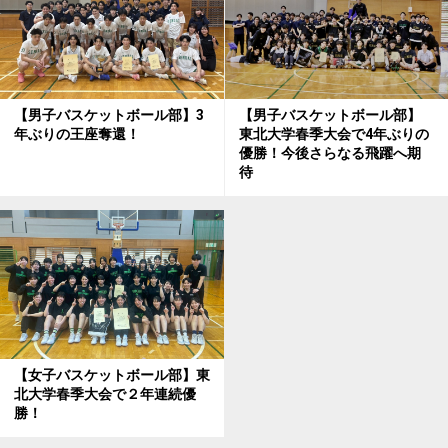
【男子バスケットボール部】
【男子バスケットボール部】3
東北大学春季大会で4年ぶりの
年ぶりの王座奪還！
優勝！今後さらなる飛躍へ期
待
【女子バスケットボール部】東
北大学春季大会で２年連続優
勝！