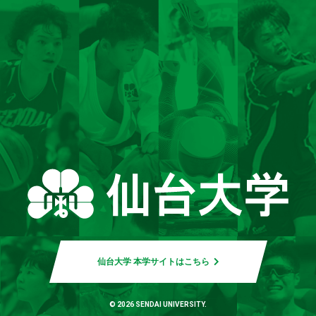
仙台大学 本学サイトはこちら
© 2026 SENDAI UNIVERSITY.