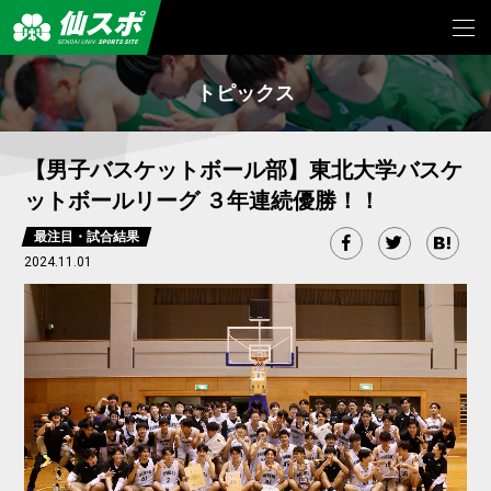
トピックス
【男子バスケットボール部】東北大学バスケ
ットボールリーグ ３年連続優勝！！
最注目・試合結果
2024.11.01